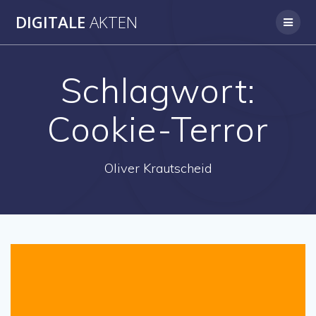
Skip
DIGITALE
AKTEN
to
content
Schlagwort:
Cookie-Terror
Oliver Krautscheid