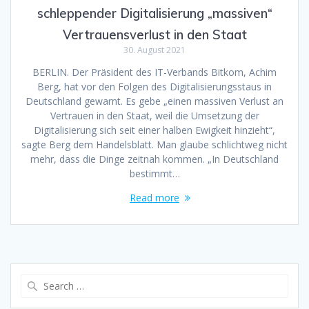
schleppender Digitalisierung „massiven“
Vertrauensverlust in den Staat
30. August 2021
BERLIN. Der Präsident des IT-Verbands Bitkom, Achim
Berg, hat vor den Folgen des Digitalisierungsstaus in
Deutschland gewarnt. Es gebe „einen massiven Verlust an
Vertrauen in den Staat, weil die Umsetzung der
Digitalisierung sich seit einer halben Ewigkeit hinzieht“,
sagte Berg dem Handelsblatt. Man glaube schlichtweg nicht
mehr, dass die Dinge zeitnah kommen. „In Deutschland
bestimmt…
Read more
Search
for: