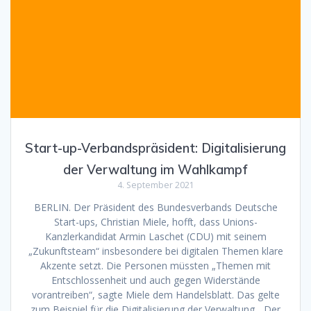
Start-up-Verbandspräsident: Digitalisierung
der Verwaltung im Wahlkampf
4. September 2021
BERLIN. Der Präsident des Bundesverbands Deutsche
Start-ups, Christian Miele, hofft, dass Unions-
Kanzlerkandidat Armin Laschet (CDU) mit seinem
„Zukunftsteam“ insbesondere bei digitalen Themen klare
Akzente setzt. Die Personen müssten „Themen mit
Entschlossenheit und auch gegen Widerstände
vorantreiben“, sagte Miele dem Handelsblatt. Das gelte
zum Beispiel für die Digitalisierung der Verwaltung. „Der