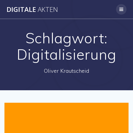
Skip
DIGITALE
AKTEN
to
content
Schlagwort:
Digitalisierung
Oliver Krautscheid