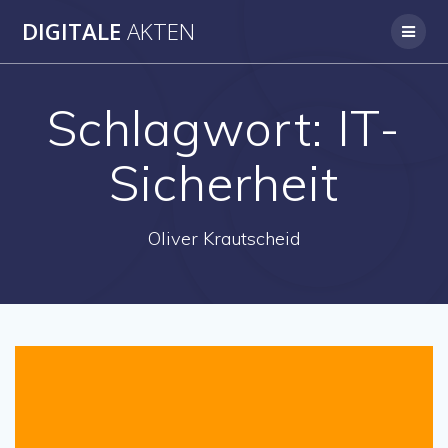
Skip
DIGITALE
AKTEN
to
content
Schlagwort:
IT-
Sicherheit
Oliver Krautscheid