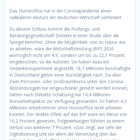
Das Homeoffice hat in der Coronapandemie einen
radikaleren Absturz der deutschen Wirtschaft verhindert.
Zu diesem Schluss kommt die Prüfungs- und
Beratungsgesellschaft Deloitte in einer Studie über die
Spiegel berichtet. Ohne die Möglichkeit, von zu Hause aus
zu arbeiten, wäre die Wirtschaftsleistung (BIP) 2020
womöglich nicht um 4,9, sondern um bis zu 22,1 Prozent
eingebrochen, so die Autoren. Sie haben dazu ein
Gedankenexperiment angestellt: 18,7 Millionen Beschäftigte
in Deutschland gehen einer Bürotätigkeit nach. Da aber
Zwei-Personen- oder Großraumbüros unter den Corona-
Abstandsregeln nur ein­­geschränkt genutzt werden können,
hätten nach Deloitte-Schätzung nur 14,4 Millionen
Büroarbeitsplätze zur Verfügung gestanden. So hätten 4,3
Millionen Arbeitnehmer ohne Home­office nicht arbeiten
können. Der direkte Effekt auf das BIP wäre ein Minus von
10,2 Prozent gewesen, Folgewirkungen führten zu einem
Verlust von weiteren 7 Prozent. »Das zeigt, wie sehr die
Digitalisierung und vor allem die Vernetzung über das