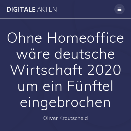
Skip
DIGITALE
AKTEN
to
content
Ohne Homeoffice
wäre deutsche
Wirtschaft 2020
um ein Fünftel
eingebrochen
Oliver Krautscheid