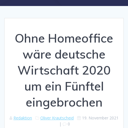
Ohne Homeoffice
wäre deutsche
Wirtschaft 2020
um ein Fünftel
eingebrochen
Redaktion
Oliver Krautscheid
19. November 2021
|
0