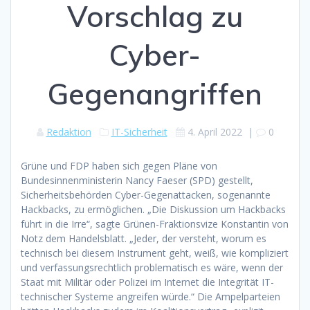
Vorschlag zu
Cyber-
Gegenangriffen
Redaktion
IT-Sicherheit
4. April 2022
|
0
Grüne und FDP haben sich gegen Pläne von
Bundesinnenministerin Nancy Faeser (SPD) gestellt,
Sicherheitsbehörden Cyber-Gegenattacken, sogenannte
Hackbacks, zu ermöglichen. „Die Diskussion um Hackbacks
führt in die Irre“, sagte Grünen-Fraktionsvize Konstantin von
Notz dem Handelsblatt. „Jeder, der versteht, worum es
technisch bei diesem Instrument geht, weiß, wie kompliziert
und verfassungsrechtlich problematisch es wäre, wenn der
Staat mit Militär oder Polizei im Internet die Integrität IT-
technischer Systeme angreifen würde.“ Die Ampelparteien