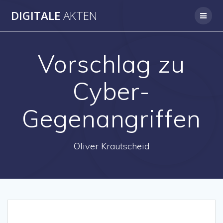
Skip
DIGITALE
AKTEN
to
content
Vorschlag zu
Cyber-
Gegenangriffen
Oliver Krautscheid