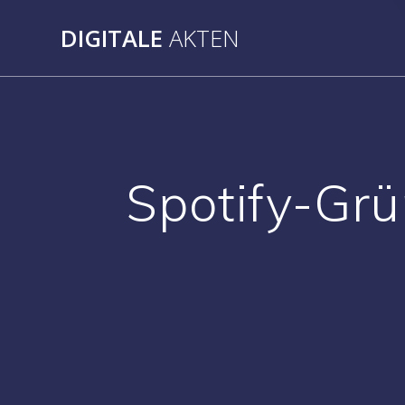
Skip
to
DIGITALE
AKTEN
content
Spotify-Grü