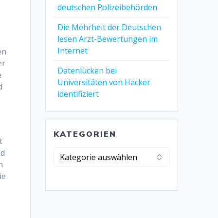
deutschen Polizeibehörden
Die Mehrheit der Deutschen
lesen Arzt-Bewertungen im
Internet
en
er
Datenlücken bei
e
Universitäten von Hacker
d
identifiziert
KATEGORIEN
t
nd
Kategorien
n
ie