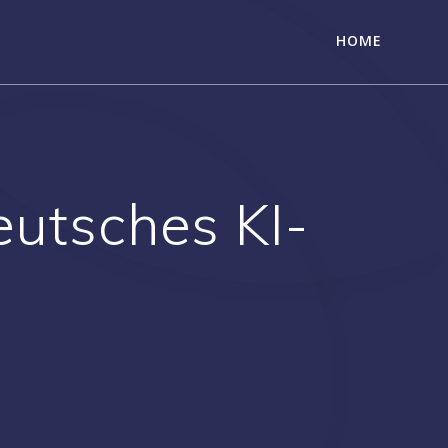
HOME
eutsches KI-