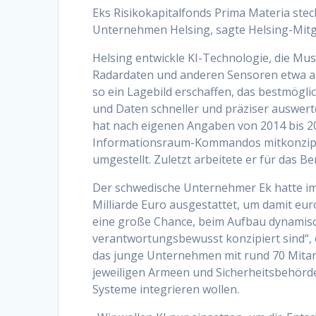
Eks Risikokapitalfonds Prima Materia ste
Unternehmen Helsing, sagte Helsing-Mitg
Helsing entwickle KI-Technologie, die Mu
Radardaten und anderen Sensoren etwa a
so ein Lagebild erschaffen, das bestmögli
und Daten schneller und präziser auswert
hat nach eigenen Angaben von 2014 bis 2
Informationsraum-Kommandos mitkonzipie
umgestellt. Zuletzt arbeitete er für das
Der schwedische Unternehmer Ek hatte im
Milliarde Euro ausgestattet, um damit eu
eine große Chance, beim Aufbau dynamisch
verantwortungsbewusst konzipiert sind“, er
das junge Unternehmen mit rund 70 Mitarb
jeweiligen Armeen und Sicherheitsbehörden
Systeme integrieren wollen.