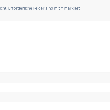
cht.
Erforderliche Felder sind mit
*
markiert