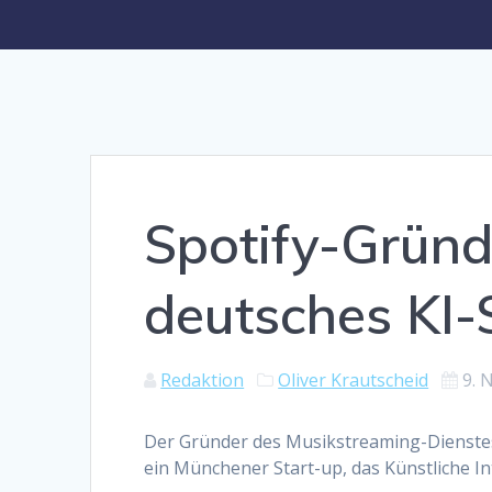
Spotify-Gründ
deutsches KI-
Redaktion
Oliver Krautscheid
9. 
Der Gründer des Musikstreaming-Dienstes S
ein Münchener Start-up, das Künstliche Inte