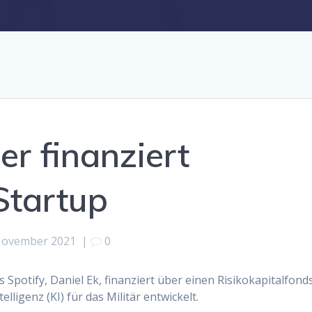
er finanziert
Startup
November 2021
|
0
potify, Daniel Ek, finanziert über einen Risikokapitalfond
lligenz (KI) für das Militär entwickelt.