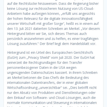
auf die Rechtslücke hinzuweisen. Dass die Regierung bisher
keine Lösung zur rechtssicheren Nutzung von US-Cloud-
Anbietern habe aufzeigen können, „erfüllt uns angesichts
der hohen Relevanz für die digitale Innovationsfähigkeit
unserer Wirtschaft mit großer Sorge“, heißt es in einem auf
den 13. Juli 2021 datierten Schreiben an Merkel. „Vor diesem
Hintergrund bitten wir Sie, sich dieses Themas auch
persönlich anzunehmen und zu helfen, es einer tragfähigen
Lösung zuzuführen.“ Der Brief liegt dem Handelsblatt vor.
Hintergrund ist ein Urteil des Europäischen Gerichtshofs
(EuGH) zum „Privacy Shield“ vom Juli 2020. Der EuGH hat
seinerzeit die Rechtsgrundlagen für den Transfer
personenbezogener Daten in die USA wegen
ungenügenden Datenschutzes kassiert. In ihrem Schreiben
an Merkel betonen die Dax-Chefs die Bedeutung des
internationalen Datentransfers, der in einer globalen
Wirtschaftsordnung „unverzichtbar“ sei. „Dies betrifft nicht
nur den Absatz von Produkten und Dienstleistungen oder
den Einkauf von Software- und Cloud-Lösungen, auch die
normale Kommunikation und Steuerung in internationalen