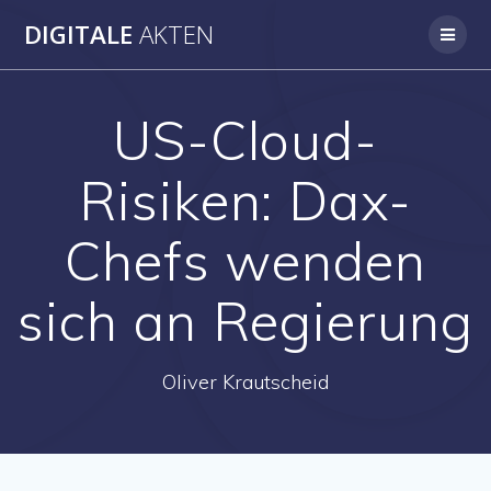
Skip
DIGITALE
AKTEN
to
content
US-Cloud-
Risiken: Dax-
Chefs wenden
sich an Regierung
Oliver Krautscheid