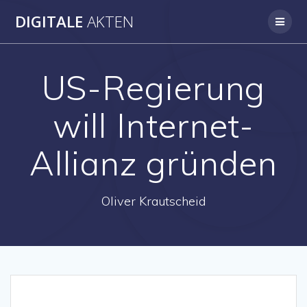
Skip
DIGITALE
AKTEN
to
content
US-Regierung
will Internet-
Allianz gründen
Oliver Krautscheid